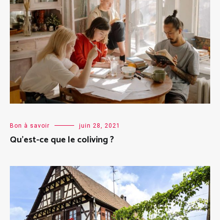
Bon à savoir
juin 28, 2021
Qu’est-ce que le coliving ?