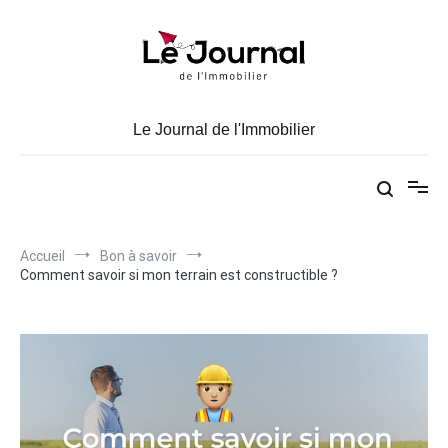
Aller
au
contenu
Le Journal de l'Immobilier
Accueil
Bon à savoir
Comment savoir si mon terrain est constructible ?