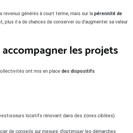
 revenus générés à court terme, mais sur la
pérennité de
, plus il a de chances de conserver ou d’augmenter sa valeur
r accompagner les projets
collectivités ont mis en place
des dispositifs
vestisseurs locatifs rénovant dans des zones ciblées).
ier de conseils sur mesure, d’optimiser les démarches