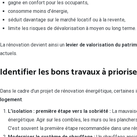
gagne en confort pour les occupants,
consomme moins d’énergie,
séduit davantage sur le marché locatif ou à la revente,
limite les risques de dévalorisation à moyen ou long terme.
La rénovation devient ainsi un
levier de valorisation du patri
actuels.
Identifier les bons travaux à priorise
Dans le cadre d’un projet de rénovation énergétique, certaines 
logement
.
L’isolation : première étape vers la sobriété :
La mauvaise
énergétique. Agir sur les combles, les murs ou les plancher
C’est souvent la première étape recommandée dans une rén
Moderniser le système de chauffage :
Un chauffage ancie