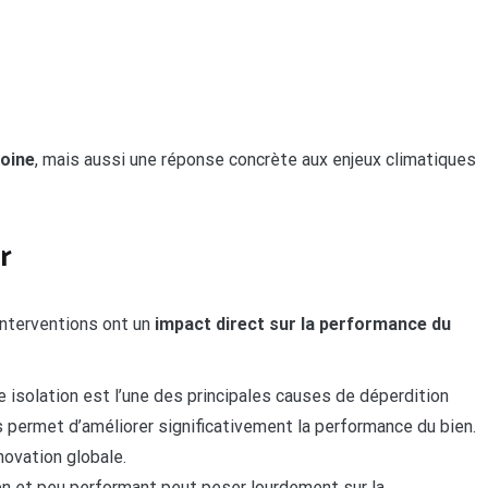
moine
, mais aussi une réponse concrète aux enjeux climatiques
r
interventions ont un
impact direct sur la performance du
 isolation est l’une des principales causes de déperdition
s permet d’améliorer significativement la performance du bien.
ovation globale.
n et peu performant peut peser lourdement sur la