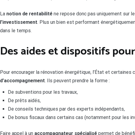
La
notion de rentabilité
ne repose donc pas uniquement sur les
l’investissement
. Plus un bien est performant énergétiquement
dans le temps.
Des aides et dispositifs pou
Pour encourager la rénovation énergétique, l’État et certaines 
d’accompagnement
. Ils peuvent prendre la forme :
De subventions pour les travaux,
De prêts aidés,
De conseils techniques par des experts indépendants,
De bonus fiscaux dans certains cas (notamment pour les in
Faire appel à un
accompagnateur spécialisé
permet de bénéfic