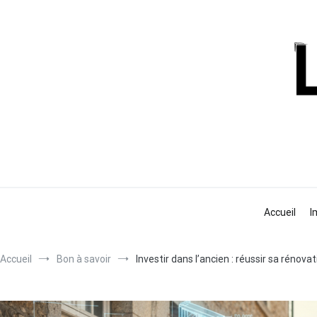
Aller
au
contenu
Accueil
I
Accueil
Bon à savoir
Investir dans l’ancien : réussir sa rénov