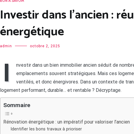
BON À SAVOIR
Investir dans l’ancien : ré
énergétique
admin
octobre 2, 2025
I
nvestir dans un bien immobilier ancien séduit de nombr
emplacements souvent stratégiques. Mais ces logement
ventilés, et donc énergivores. Dans un contexte de tra
logement performant, durable… et rentable ? Décryptage.
Sommaire
Rénovation énergétique : un impératif pour valoriser l’ancien
Identifier les bons travaux à prioriser