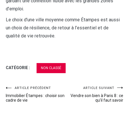
gardant une connexion fluide avec les grandes zones
d’emploi.
Le choix d’une ville moyenne comme Étampes est aussi
un choix de résilience, de retour à l’essentiel et de
qualité de vie retrouvée.
CATÉGORIE :
NON CLASSÉ
Navigation
ARTICLE PRÉCÉDENT
ARTICLE SUIVANT
Immobilier Étampes : choisir son
Vendre son bien à Paris 8 : ce
de
cadre de vie
qu’il faut savoir
l’article