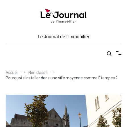
Aller
au
contenu
Le Journal de l'Immobilier
Accueil
Non classé
Pourquoi s’installer dans une ville moyenne comme Étampes ?