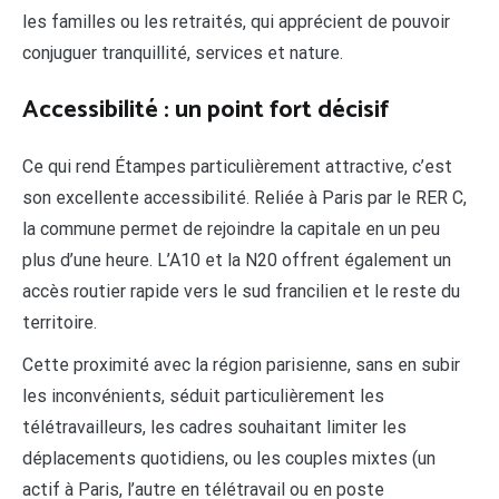
les familles ou les retraités, qui apprécient de pouvoir
conjuguer tranquillité, services et nature.
Accessibilité : un point fort décisif
Ce qui rend Étampes particulièrement attractive, c’est
son excellente accessibilité. Reliée à Paris par le RER C,
la commune permet de rejoindre la capitale en un peu
plus d’une heure. L’A10 et la N20 offrent également un
accès routier rapide vers le sud francilien et le reste du
territoire.
Cette proximité avec la région parisienne, sans en subir
les inconvénients, séduit particulièrement les
télétravailleurs, les cadres souhaitant limiter les
déplacements quotidiens, ou les couples mixtes (un
actif à Paris, l’autre en télétravail ou en poste