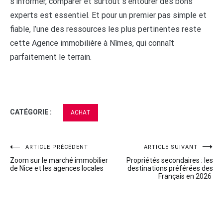
s’informer, comparer et surtout s’entourer des bons
experts est essentiel. Et pour un premier pas simple et
fiable, l’une des ressources les plus pertinentes reste
cette Agence immobilière à Nîmes, qui connaît
parfaitement le terrain.
CATÉGORIE :
ACHAT
Navigation
ARTICLE PRÉCÉDENT
ARTICLE SUIVANT
Zoom sur le marché immobilier
Propriétés secondaires : les
de
de Nice et les agences locales
destinations préférées des
Français en 2026
l’article