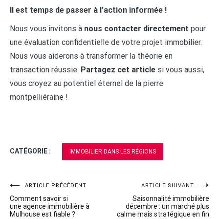
Il est temps de passer à l’action informée !
Nous vous invitons à
nous contacter directement
pour
une évaluation confidentielle de votre projet immobilier.
Nous vous aiderons à transformer la théorie en
transaction réussie.
Partagez cet article
si vous aussi,
vous croyez au potentiel éternel de la pierre
montpelliéraine !
CATÉGORIE :
IMMOBILIER DANS LES RÉGIONS
Navigation
ARTICLE PRÉCÉDENT
ARTICLE SUIVANT
Comment savoir si
Saisonnalité immobilière
de
une agence immobilière à
décembre : un marché plus
Mulhouse est fiable ?
calme mais stratégique en fin