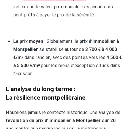
indicateur de valeur patrimoniale. Les acquéreurs
sont prêts à payer le prix de la sérénité.
Le prix moyen :
Globalement, le
prix d’immobilier à
Montpellier
se stabilise autour de
3 700 € à 4 000
€/m²
dans l’ancien, avec des pointes vers les
4 500 €
à 5 500 €/m²
pour les biens d’exception situés dans
l’Écusson.
L’analyse du long terme :
La résilience montpelliéraine
N’oublions jamais le contexte historique. Une analyse de
l’
évolution du prix d’immobilier à Montpellier sur 20
ans
montre que malgré les crises, la métropole a