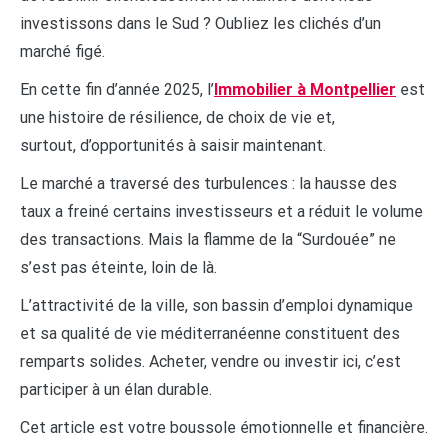
investissons dans le Sud ? Oubliez les clichés d’un
marché figé.
En cette fin d’année 2025, l’
Immobilier à Montpellier
est
une histoire de résilience, de choix de vie et,
surtout, d’opportunités à saisir maintenant.
Le marché a traversé des turbulences : la hausse des
taux a freiné certains investisseurs et a réduit le volume
des transactions. Mais la flamme de la “Surdouée” ne
s’est pas éteinte, loin de là.
L’attractivité de la ville, son bassin d’emploi dynamique
et sa qualité de vie méditerranéenne constituent des
remparts solides. Acheter, vendre ou investir ici, c’est
participer à un élan durable.
Cet article est votre boussole émotionnelle et financière.