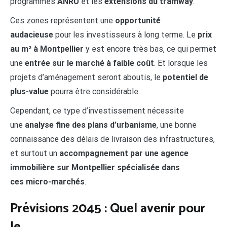
programmes
ANRU
et les
extensions du tramway
.
Ces zones représentent une
opportunité
audacieuse
pour les investisseurs à long terme. Le
prix
au m² à Montpellier
y est encore très bas, ce qui permet
une
entrée sur le marché à faible coût
. Et lorsque les
projets d’aménagement seront aboutis, le
potentiel de
plus-value
pourra être considérable.
Cependant, ce type d’investissement nécessite
une
analyse fine des plans d’urbanisme
, une bonne
connaissance des délais de livraison des infrastructures,
et surtout un
accompagnement par une agence
immobilière sur Montpellier spécialisée dans
ces micro-marchés
.
Prévisions 2045 : Quel avenir pour
le