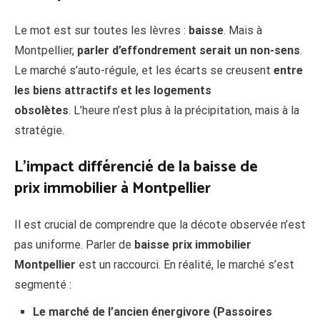
Le mot est sur toutes les lèvres :
baisse
. Mais à
Montpellier,
parler d’effondrement serait un non-sens
.
Le marché s’auto-régule, et les écarts se creusent
entre
les biens attractifs et les logements
obsolètes
. L’heure n’est plus à la précipitation, mais à la
stratégie.
L’impact différencié de la baisse de
prix immobilier à Montpellier
Il est crucial de comprendre que la décote observée n’est
pas uniforme. Parler de
baisse prix immobilier
Montpellier
est un raccourci. En réalité, le marché s’est
segmenté :
Le marché de l’ancien énergivore (Passoires