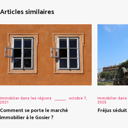
Articles similaires
Immobilier dans les régions
octobre 7,
Immobilier dans
2021
2025
Comment se porte le marché
Fréjus séduit
immobilier à le Gosier ?