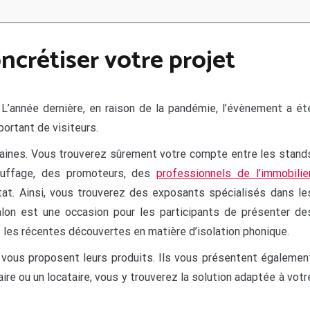
oncrétiser votre projet
 L’année dernière, en raison de la pandémie, l’évènement a ét
ortant de visiteurs.
omaines. Vous trouverez sûrement votre compte entre les stand
hauffage, des promoteurs, des
professionnels de l’immobilie
tat. Ainsi, vous trouverez des exposants spécialisés dans le
alon est une occasion pour les participants de présenter de
z les récentes découvertes en matière d’isolation phonique.
s vous proposent leurs produits. Ils vous présentent égalemen
aire ou un locataire, vous y trouverez la solution adaptée à votr