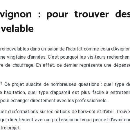
Avignon : pour trouver de
uvelable
 renouvelables dans un salon de l’habitat comme celui d’Avignon
ne vingtaine d’années. C’est pourquoi les visiteurs recherchen
re de chauffage. En effet, ce dernier représente une dépens
? Ce projet suscite de nombreuses questions : quel type d
habitation, quel type d’appareil est plus facile à entretenir
 pour échanger directement avec les professionnels.
z d’informations sur les notions de hors-sol et d’abri. Trouve
ger directement avec un professionnel vous permet d’avoir un
tre projet.