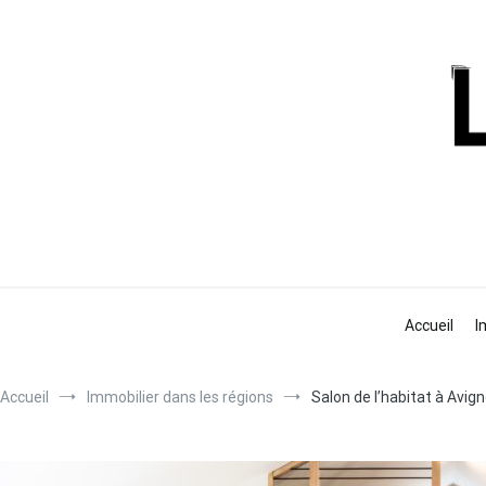
Aller
au
contenu
Accueil
I
Accueil
Immobilier dans les régions
Salon de l’habitat à Avi