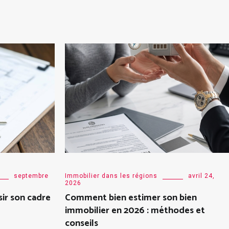
septembre
Immobilier dans les régions
avril 24,
2026
sir son cadre
Comment bien estimer son bien
immobilier en 2026 : méthodes et
conseils